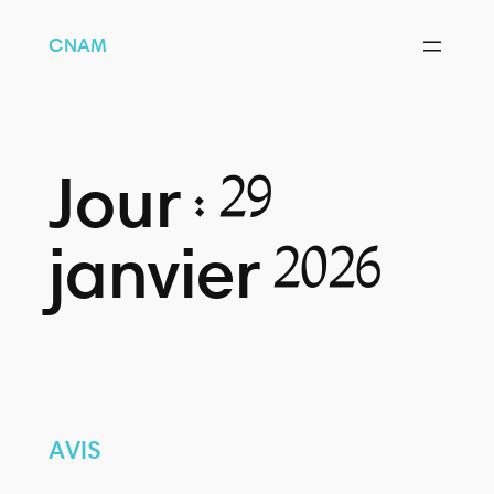
CNAM
Jour :
29
janvier 2026
AVIS