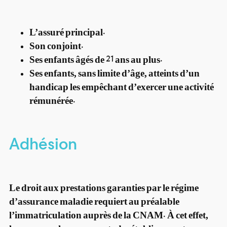
L’assuré principal.
Son conjoint.
Ses enfants âgés de 21 ans au plus.
Ses enfants, sans limite d’âge, atteints d’un
handicap les empêchant d’exercer une activité
rémunérée.
Adhésion
Le droit aux prestations garanties par le régime
d’assurance maladie requiert au préalable
l’immatriculation auprès de la CNAM. À cet effet,