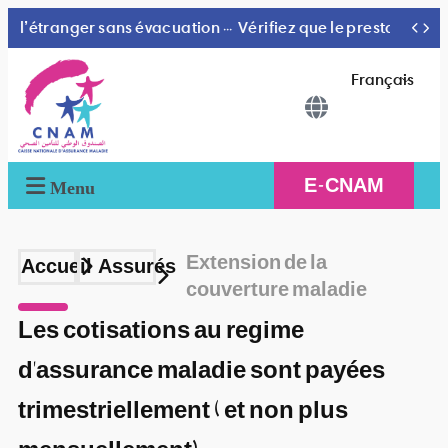
Les soins effectués à l’étranger sans évacuation préalable ne seront remboursés qu’au tarif national.
Vérifiez que le prestataire qui vous reçoit(à l’intérieur ou à l’extérieur) est conventionné par la CNAM, sinon vos factures ne seront pas remboursées.
Français
E-CNAM
Menu
Extension de la
Accueil
Assurés
couverture maladie
Les cotisations au regime
d'assurance maladie sont payées
trimestriellement ( et non plus