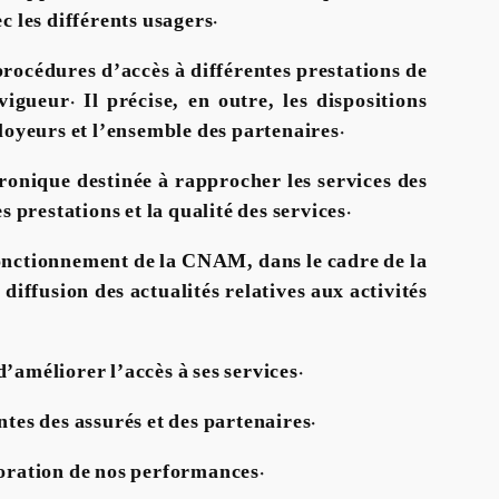
c les différents usagers.
 procédures d’accès à différentes prestations de
ueur. Il précise, en outre, les dispositions
ployeurs et l’ensemble des partenaires.
ronique destinée à rapprocher les services des
s prestations et la qualité des services.
e fonctionnement de la CNAM, dans le cadre de la
diffusion des actualités relatives aux activités
’améliorer l’accès à ses services.
es des assurés et des partenaires.
lioration de nos performances.