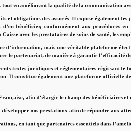
s, tout en améliorant la qualité de la communication ave
oits et obligations des assurés. Il expose également les
d’en bénéficier, conformément aux procédures en vig
a Caisse avec les prestataires de soins de santé, les em
ace d’information, mais une véritable plateforme élect
cer le partenariat, de manière à garantir l’efficacité de
fférents textes juridiques et réglementaires régissant l
n. Il constitue également une plateforme officielle de 
rançaise, afin d’élargir le champ des bénéficiaires et d
développer nos prestations afin de répondre aux attent
vations, en tant que partenaires essentiels dans l’amé