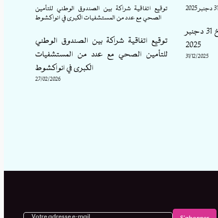
rance
توقيع اتفاقية شراكة بين الصندوق الوطني للتأمين
ional
الصحي مع عدد من المستشفيات الكبرى في انواكشوط
eur de
إعلان التوقيع مع 11 صيدلية بتاريخ 31 دجنبر
توقيع اتفاقية شراكة بين الصندوق الوطني
2025
للتأمين الصحي مع عدد من المستشفيات
31/12/2025
ale
الكبرى في انواكشوط
NAM)
27/02/2026
x du