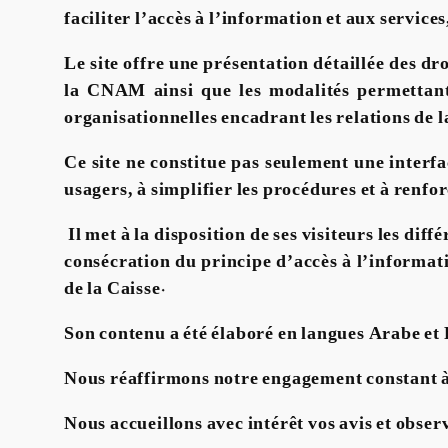
faciliter l’accès à l’information et aux service
Le site offre une présentation détaillée des dr
la CNAM ainsi que les modalités permettant 
organisationnelles encadrant les relations de l
Ce site ne constitue pas seulement une interf
usagers, à simplifier les procédures et à renfor
Il met à la disposition de ses visiteurs les di
consécration du principe d’accès à l’informatio
de la Caisse.
Son contenu a été élaboré en langues Arabe et F
Nous réaffirmons notre engagement constant à 
Nous accueillons avec intérêt vos avis et obser