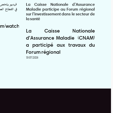
فيديو يلخص أ
La Caisse Nationale d’Assurance
لتأمين
في القطاع ال
Maladie participe au Forum régional
واكشوط
sur l’investissement dans le secteur de
la santé
لوطني
om/watch?
فيات
La Caisse Nationale
اكشوط
d’Assurance Maladie (CNAM)
27/02/
a participé aux travaux du
Forum régional
13/07/2026