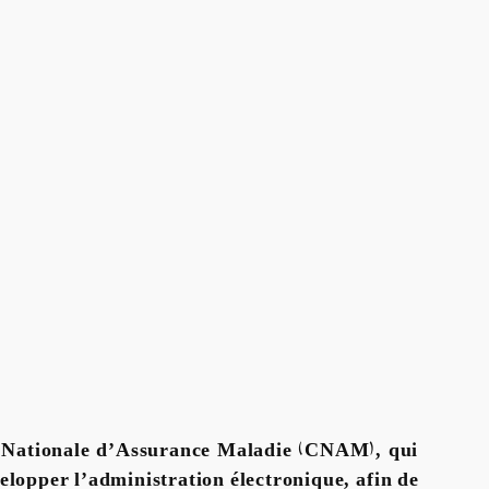
isse Nationale d’Assurance Maladie (CNAM), qui
velopper l’administration électronique, afin de