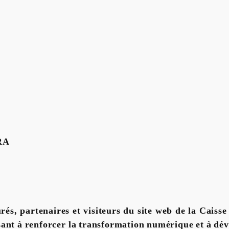
RA
ssurés, partenaires et visiteurs du site web de la Ca
isant à renforcer la transformation numérique et à dé