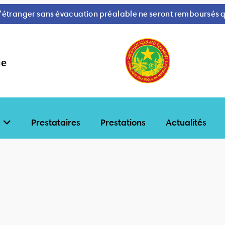
 l’étranger sans évacuation préalable ne seront remboursés qu
ie
s
Prestataires
Prestations
Actualités