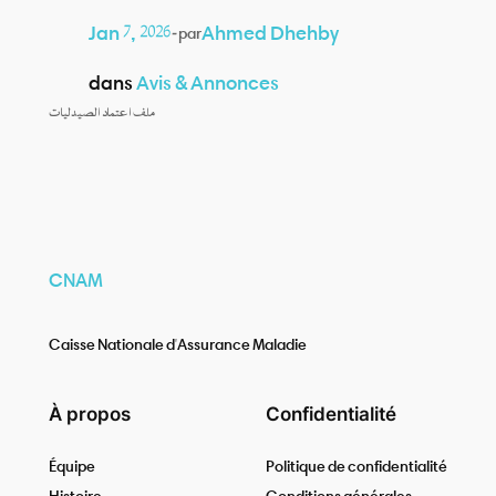
Jan 7, 2026
—
Ahmed Dhehby
par
dans
Avis & Annonces
ملف اعتماد الصيدليات
CNAM
Caisse Nationale d'Assurance Maladie
À propos
Confidentialité
Équipe
Politique de confidentialité