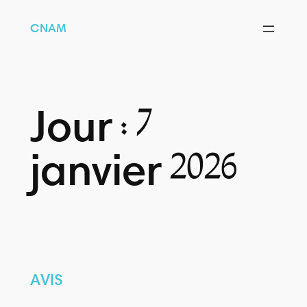
CNAM
Jour :
7
janvier 2026
AVIS