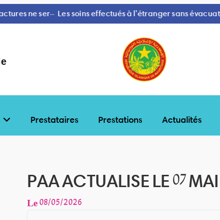
 l’étranger sans évacuation préalable ne seront remboursés qu
ie
s
Prestataires
Prestations
Actualités
PAA ACTUALISE LE 07 MAI 
Le
08/05/2026