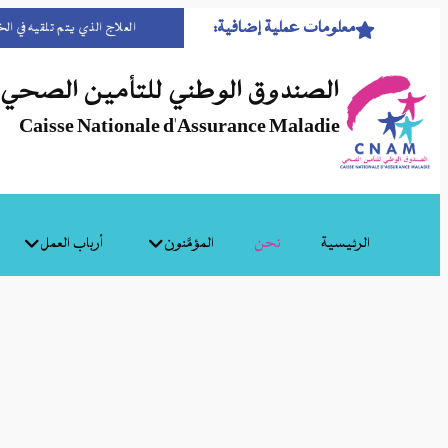
معلومات عملية إضافية:
العلاج الذي يتم تلقيه في الخا
الصندوق الوطني للتأمين الصحي
Caisse Nationale d'Assurance Maladie
الرئيسية
نحن
المؤمَّنون
أرباب العمل