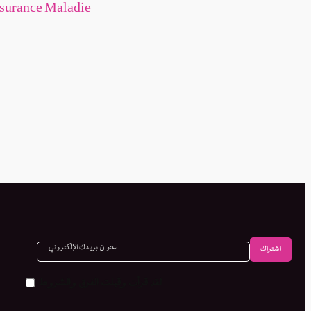
ssurance Maladie
لقد قرأت وقبلت الفرق والشروط