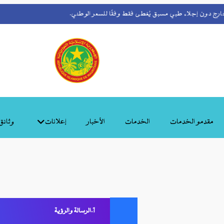
رج دون إجلاء طبي مسبق يُغطى فقط وفقًا للسعر الوطني.
مقدمو الخدمات
الخدمات
الأخبار
إعلانات
وثائق
الرسالة والرؤية