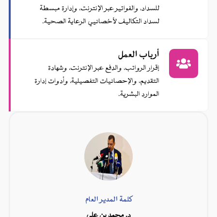
سداد، والفواتير عبر الإنترنت، وإدارة مبسطة
داد التكاليف لأخصائيي الرعاية الصحية.
باب العمل
رار الرواتب، والدفع عبر الإنترنت، وشهادة
تقديم، والإحصائيات التفصيلية، وأدوات إدارة
موارد البشرية.
كلمة المدير العام
د. محمد بن علي