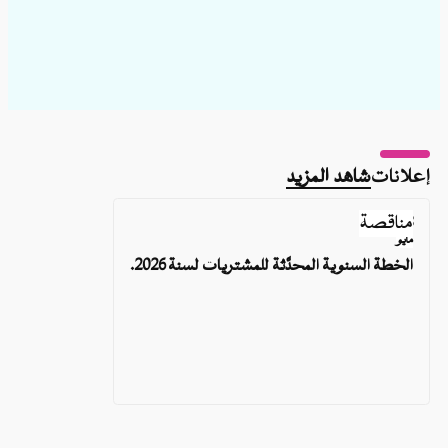
مزيد
مناقصة
07
مايو
حدَّثة للمشتريات لسنة 2026.
الخطة السنوية المحدَّ