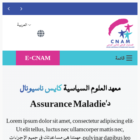
Vérifiez que le prestataire qui vous reçoit(à l’intérieur ou à l’extérieur) est conventionné par la CNAM, sinon vos factures ne seront pas remboursées.
العلاج الذي يتم تلقيه في الخارج دون إجلاء طبي مسبق يُغطى فقط وفقًا للسعر الوطني.
العربية
E-CNAM
علوم السياسية
كايس ناسيونال
Lorem ipsum dolor sit amet, consectetur a
Ut elit tellus, luctus nec ullamcorper 
pulvinar dapibus leo. مهمتنا هي مساعدتك في جميع الإجراءات