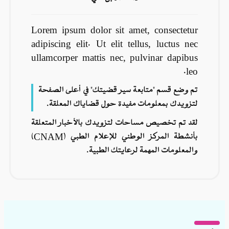
Lorem ipsum dolor sit amet, con
adipiscing elit. Ut elit tellus, l
ullamcorper mattis nec, pulvina
 "متابعة سير قضيتك" في أعلى الصفحة
علومات مفيدة حول قضاياك المعلقة.
يص مساحات لتزويدك بالأخبار المتعلقة
بأنشطة المركز الوطني للإعلام الطبي (CNAM)
 المهمة لرعايتك الطبية.