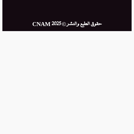
يوتيوب
الطبع والنشر © CNAM 2025